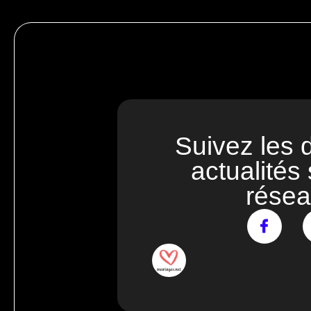
Suivez les 
actualités
rése