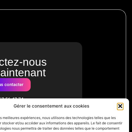
ctez-nous
aintenant
s contacter
67 56 47 74
Gérer le consentement aux cookies
les meilleures expériences, nous utilisons des technologies telles que les
 stocker et/ou accéder aux informations des appareils. Le fait de consentir
ologies nous permettra de traiter des données telles que le comportement