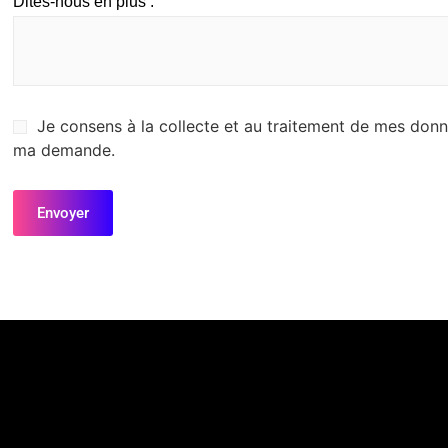
Dites-nous en plus :
Je consens à la collecte et au traitement de mes don
ma demande.
Envoyer